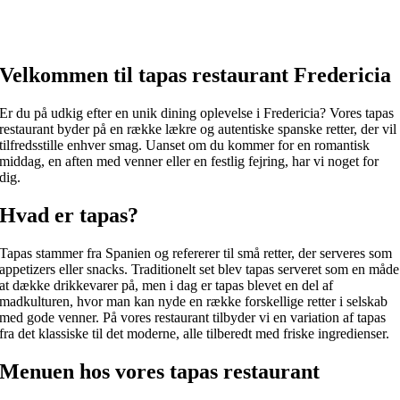
Velkommen til tapas restaurant Fredericia
Er du på udkig efter en unik dining oplevelse i Fredericia? Vores tapas
restaurant byder på en række lækre og autentiske spanske retter, der vil
tilfredsstille enhver smag. Uanset om du kommer for en romantisk
middag, en aften med venner eller en festlig fejring, har vi noget for
dig.
Hvad er tapas?
Tapas stammer fra Spanien og refererer til små retter, der serveres som
appetizers eller snacks. Traditionelt set blev tapas serveret som en måde
at dække drikkevarer på, men i dag er tapas blevet en del af
madkulturen, hvor man kan nyde en række forskellige retter i selskab
med gode venner. På vores restaurant tilbyder vi en variation af tapas
fra det klassiske til det moderne, alle tilberedt med friske ingredienser.
Menuen hos vores tapas restaurant