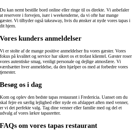
Du kan nemt bestille bord online eller ringe til os direkte. Vi anbefaler
at reservere i forvejen, især i weekenderne, da vi ofte har mange
gæster. Vi tilbyder også takeaway, hvis du ønsker at nyde vores tapas i
dit hjem.
Vores kunders anmeldelser
Vi er stolte af de mange positive anmeldelser fra vores gæster. Vores
fokus på kvalitet og service har sikret os et trofast klientel. Gæster roser
vores autentiske smag, venligt personale og dejlige atmosfære. Vi
værdsætter hver anmeldelse, da den hjælper os med at forbedre vores
tjenester.
Besøg os i dag
Kom og oplev den bedste tapas restaurant i Fredericia. Uanset om du
skal fejre en særlig lejlighed eller nyde en afslappet aften med venner,
er vi det perfekte valg. Tag dine venner eller familie med og del et
udvalg af vores lækre tapasretter.
FAQs om vores tapas restaurant