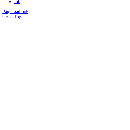
Job
Page load link
Go to Top