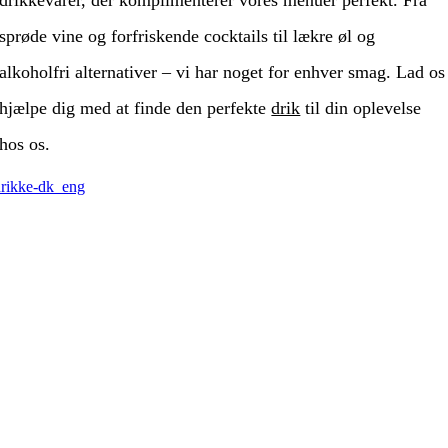
sprøde vine og forfriskende cocktails til lækre øl og
alkoholfri alternativer – vi har noget for enhver smag. Lad os
hjælpe dig med at finde den perfekte
drik
til din oplevelse
hos os.
drikke-dk_eng