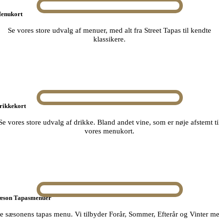
enukort
Se vores store udvalg af menuer, med alt fra Street Tapas til kendte
klassikere.
rikkekort
Se vores store udvalg af drikke. Bland andet vine, som er nøje afstemt ti
vores menukort.
æson Tapasmenuer
e sæsonens tapas menu. Vi tilbyder Forår, Sommer, Efterår og Vinter m