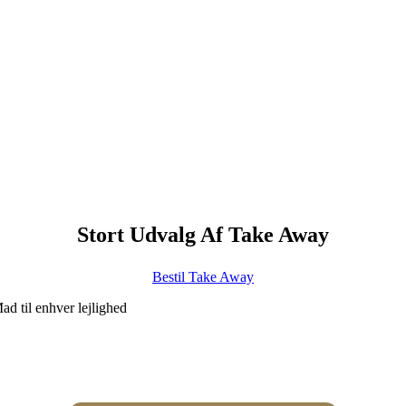
Stort Udvalg Af Take Away
Bestil Take Away
ad til enhver lejlighed