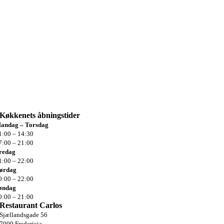
Køkkenets
åbningstider
andag – Torsdag
1:00 – 14:30
7:00 – 21:00
redag
1:00 –
22:00
ørdag
0:00 –
22:00
øndag
0:00 –
21:00
Restaurant Carlos
Sjællandsgade 56
7000 Fredericia