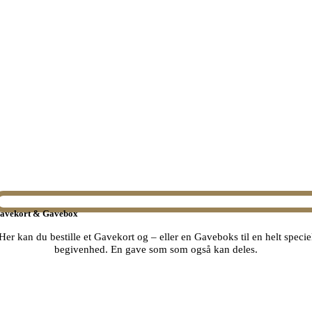
avekort & Gavebox
Her kan du bestille et Gavekort og – eller en Gaveboks til en helt specie
begivenhed. En gave som som også kan deles.