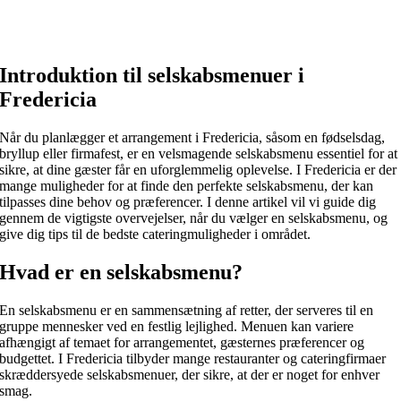
Introduktion til selskabsmenuer i
Fredericia
Når du planlægger et arrangement i Fredericia, såsom en fødselsdag,
bryllup eller firmafest, er en velsmagende selskabsmenu essentiel for at
sikre, at dine gæster får en uforglemmelig oplevelse. I Fredericia er der
mange muligheder for at finde den perfekte selskabsmenu, der kan
tilpasses dine behov og præferencer. I denne artikel vil vi guide dig
gennem de vigtigste overvejelser, når du vælger en selskabsmenu, og
give dig tips til de bedste cateringmuligheder i området.
Hvad er en selskabsmenu?
En selskabsmenu er en sammensætning af retter, der serveres til en
gruppe mennesker ved en festlig lejlighed. Menuen kan variere
afhængigt af temaet for arrangementet, gæsternes præferencer og
budgettet. I Fredericia tilbyder mange restauranter og cateringfirmaer
skræddersyede selskabsmenuer, der sikre, at der er noget for enhver
smag.