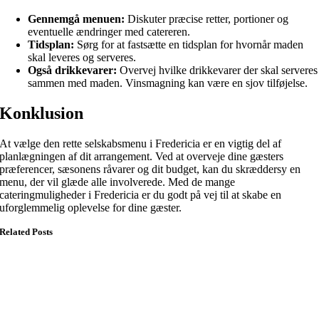
Gennemgå menuen:
Diskuter præcise retter, portioner og
eventuelle ændringer med catereren.
Tidsplan:
Sørg for at fastsætte en tidsplan for hvornår maden
skal leveres og serveres.
Også drikkevarer:
Overvej hvilke drikkevarer der skal serveres
sammen med maden. Vinsmagning kan være en sjov tilføjelse.
Konklusion
At vælge den rette selskabsmenu i Fredericia er en vigtig del af
planlægningen af dit arrangement. Ved at overveje dine gæsters
præferencer, sæsonens råvarer og dit budget, kan du skræddersy en
menu, der vil glæde alle involverede. Med de mange
cateringmuligheder i Fredericia er du godt på vej til at skabe en
uforglemmelig oplevelse for dine gæster.
Related Posts