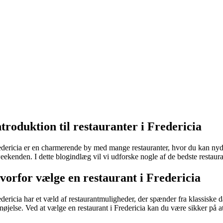
ntroduktion til restauranter i Fredericia
edericia er en charmerende by med mange restauranter, hvor du kan nyd
eekenden. I dette blogindlæg vil vi udforske nogle af de bedste restauran
vorfor vælge en restaurant i Fredericia
edericia har et væld af restaurantmuligheder, der spænder fra klassiske d
nøjelse. Ved at vælge en restaurant i Fredericia kan du være sikker på at