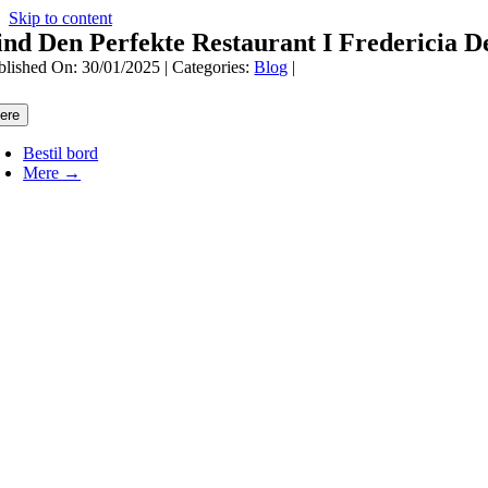
Skip to content
ind Den Perfekte Restaurant I Fredericia 
blished On: 30/01/2025
|
Categories:
Blog
|
ere
Bestil bord
Mere →