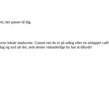
t, der passer til dig.
byens lokale madscene. Uanset om du er på udkig efter en afslappet café
 dag og nyd alt det, som denne vidunderlige by har at tilbyde!