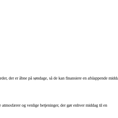
der, der er åbne på søndage, så de kan finansiere en afslappende midd
ge atmosfærer og venlige betjeninger, der gør enhver middag til en