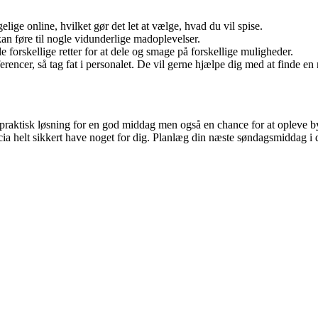
ige online, hvilket gør det let at vælge, hvad du vil spise.
kan føre til nogle vidunderlige madoplevelser.
le forskellige retter for at dele og smage på forskellige muligheder.
rencer, så tag fat i personalet. De vil gerne hjælpe dig med at finde en re
en praktisk løsning for en god middag men også en chance for at opleve 
ericia helt sikkert have noget for dig. Planlæg din næste søndagsmiddag i