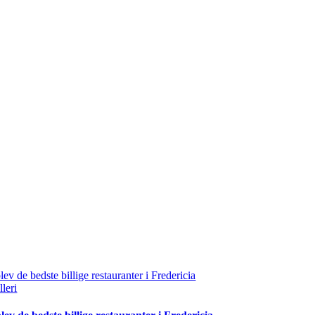
ev de bedste billige restauranter i Fredericia
leri