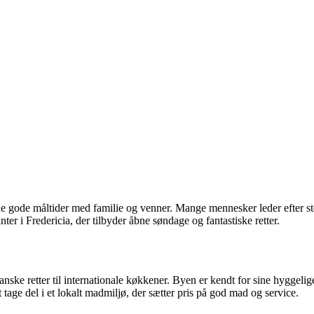
e gode måltider med familie og venner. Mange mennesker leder efter ste
ter i Fredericia, der tilbyder åbne søndage og fantastiske retter.
anske retter til internationale køkkener. Byen er kendt for sine hyggeli
 tage del i et lokalt madmiljø, der sætter pris på god mad og service.