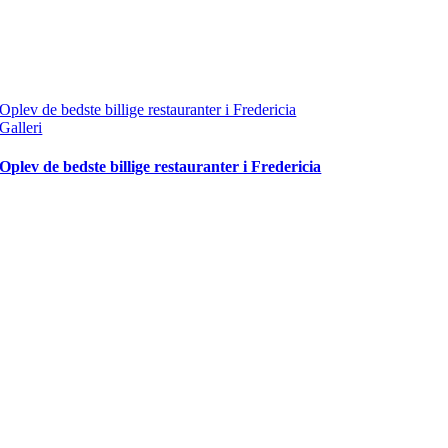
Oplev de bedste billige restauranter i Fredericia
Galleri
Oplev de bedste billige restauranter i Fredericia