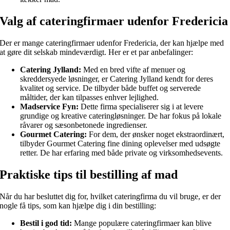
Valg af cateringfirmaer udenfor Fredericia
Der er mange cateringfirmaer udenfor Fredericia, der kan hjælpe med
at gøre dit selskab mindeværdigt. Her er et par anbefalinger:
Catering Jylland:
Med en bred vifte af menuer og
skreddersyede løsninger, er Catering Jylland kendt for deres
kvalitet og service. De tilbyder både buffet og serverede
måltider, der kan tilpasses enhver lejlighed.
Madservice Fyn:
Dette firma specialiserer sig i at levere
grundige og kreative cateringløsninger. De har fokus på lokale
råvarer og sæsonbetonede ingredienser.
Gourmet Catering:
For dem, der ønsker noget ekstraordinært,
tilbyder Gourmet Catering fine dining oplevelser med udsøgte
retter. De har erfaring med både private og virksomhedsevents.
Praktiske tips til bestilling af mad
Når du har besluttet dig for, hvilket cateringfirma du vil bruge, er der
nogle få tips, som kan hjælpe dig i din bestilling:
Bestil i god tid:
Mange populære cateringfirmaer kan blive