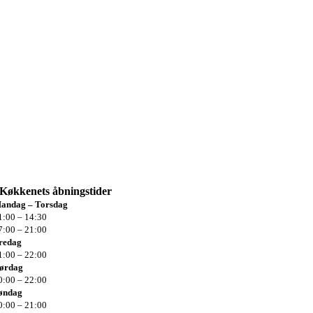
Køkkenets
åbningstider
andag – Torsdag
1:00 – 14:30
7:00 – 21:00
redag
1:00 –
22:00
ørdag
0:00 –
22:00
øndag
0:00 –
21:00