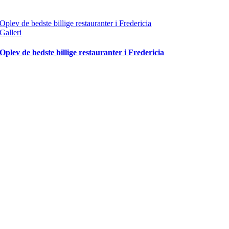
Oplev de bedste billige restauranter i Fredericia
Galleri
Oplev de bedste billige restauranter i Fredericia