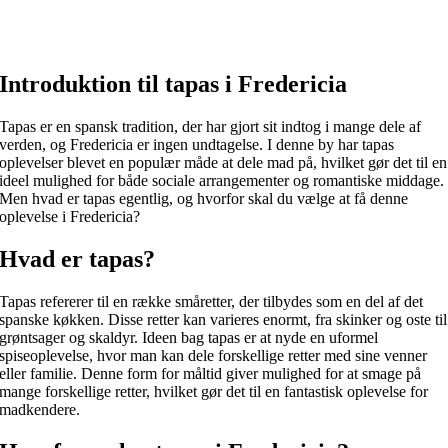
Introduktion til tapas i Fredericia
Tapas er en spansk tradition, der har gjort sit indtog i mange dele af
verden, og Fredericia er ingen undtagelse. I denne by har tapas
oplevelser blevet en populær måde at dele mad på, hvilket gør det til en
ideel mulighed for både sociale arrangementer og romantiske middage.
Men hvad er tapas egentlig, og hvorfor skal du vælge at få denne
oplevelse i Fredericia?
Hvad er tapas?
Tapas refererer til en række småretter, der tilbydes som en del af det
spanske køkken. Disse retter kan varieres enormt, fra skinker og oste til
grøntsager og skaldyr. Ideen bag tapas er at nyde en uformel
spiseoplevelse, hvor man kan dele forskellige retter med sine venner
eller familie. Denne form for måltid giver mulighed for at smage på
mange forskellige retter, hvilket gør det til en fantastisk oplevelse for
madkendere.