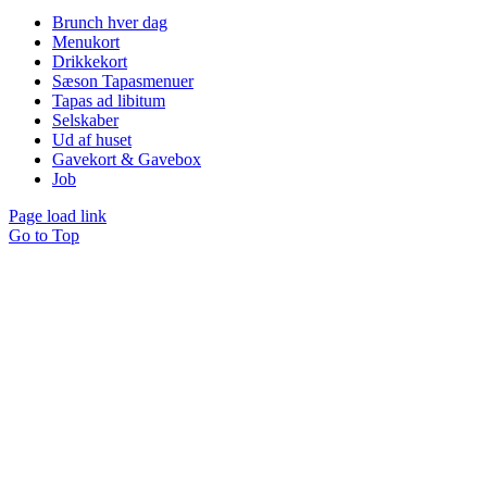
Brunch hver dag
Menukort
Drikkekort
Sæson Tapasmenuer
Tapas ad libitum
Selskaber
Ud af huset
Gavekort & Gavebox
Job
Page load link
Go to Top