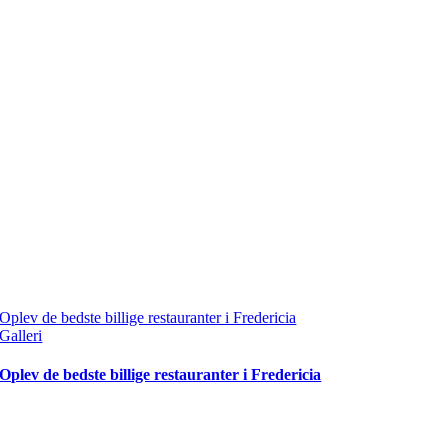
Oplev de bedste billige restauranter i Fredericia
Galleri
Oplev de bedste billige restauranter i Fredericia