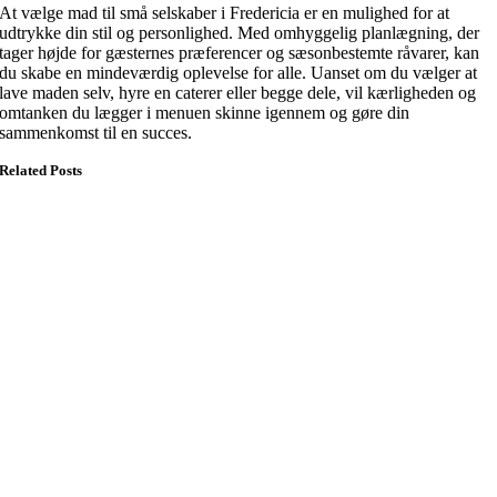
At vælge mad til små selskaber i Fredericia er en mulighed for at
udtrykke din stil og personlighed. Med omhyggelig planlægning, der
tager højde for gæsternes præferencer og sæsonbestemte råvarer, kan
du skabe en mindeværdig oplevelse for alle. Uanset om du vælger at
lave maden selv, hyre en caterer eller begge dele, vil kærligheden og
omtanken du lægger i menuen skinne igennem og gøre din
sammenkomst til en succes.
Related Posts